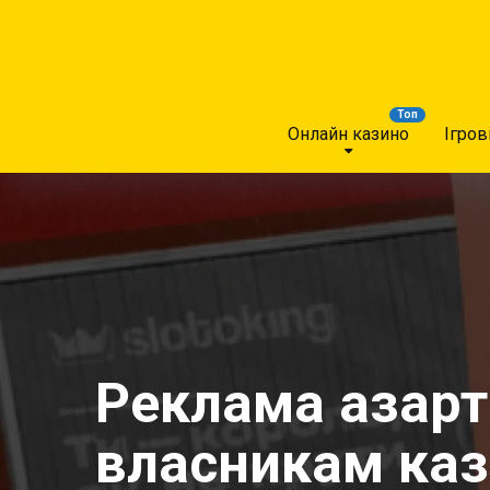
Онлайн казино
Ігров
Реклама азартн
власникам ка