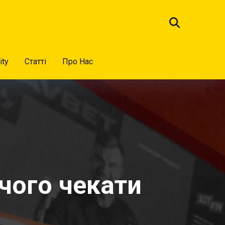
ity
Статті
Про Нас
 чого чекати