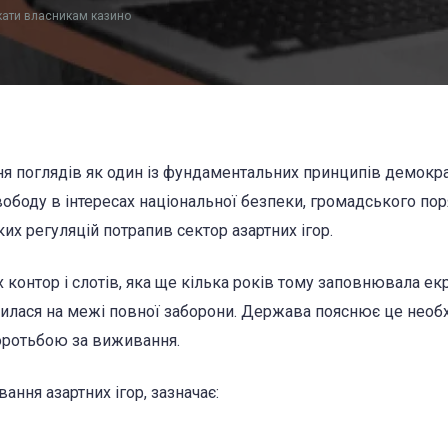
екати власникам казино
я поглядів як один із фундаментальних принципів демократ
боду в інтересах національної безпеки, громадського пор
ких регуляцій потрапив сектор азартних ігор.
контор і слотів, яка ще кілька років тому заповнювала ек
инилася на межі повної заборони. Держава пояснює це необ
боротьбою за виживання.
ання азартних ігор, зазначає: