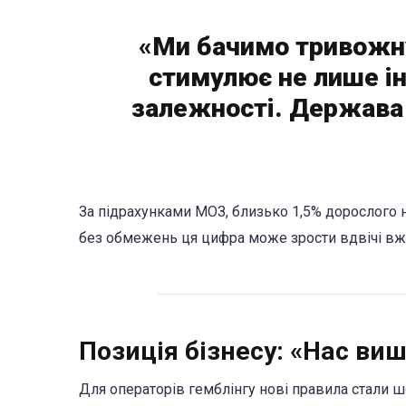
«Ми бачимо тривожну
стимулює не лише ін
залежності. Держава
За підрахунками МОЗ, близько 1,5% дорослого 
без обмежень ця цифра може зрости вдвічі вже 
Позиція бізнесу: «Нас виш
Для операторів гемблінгу нові правила стали 