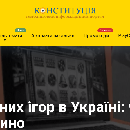
і автомати
Автомати на ставки
Промокоди
PlayC
их ігор в Україні:
зино