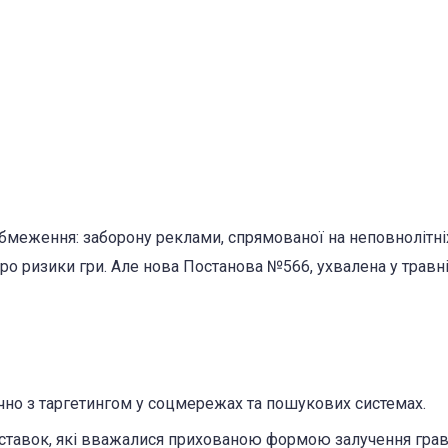
бмеження: заборону реклами, спрямованої на неповнолітніх
про ризики гри. Але нова Постанова №566, ухвалена у травн
чно з таргетингом у соцмережах та пошукових системах.
 ставок, які вважалися прихованою формою залучення грав