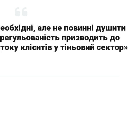
еобхідні, але не повинні душити
арегульованість призводить до
дтоку клієнтів у тіньовий сектор»