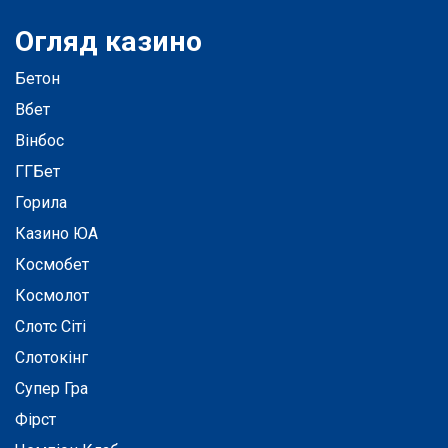
Огляд казино
Бетон
Вбет
Вінбос
ГГБет
Горила
Казино ЮА
Космобет
Космолот
Слотс Сіті
Слотокінг
Супер Гра
Фірст