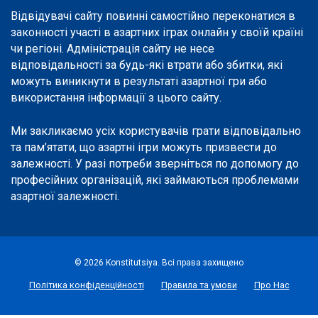
Відвідувачі сайту повинні самостійно переконатися в
законності участі в азартних іграх онлайн у своїй країні
чи регіоні. Адміністрація сайту не несе
відповідальності за будь-які втрати або збитки, які
можуть виникнути в результаті азартної гри або
використання інформації з цього сайту.
Ми закликаємо усіх користувачів грати відповідально
та пам’ятати, що азартні ігри можуть призвести до
залежності. У разі потреби зверніться по допомогу до
професійних організацій, які займаються проблемами
азартної залежності.
© 2026 Konstitutsiya. Всі права захищено
Політика конфіденційності
Правила та умови
Про Нас