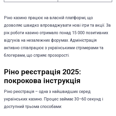
Ріно казино працює на власній платформі, що
дозволяє швидко впроваджувати нові ігри та акції. За
рік роботи казино отримало понад 15 000 позитивних
відгуків на незалежних форумах. Адміністрація
активно співпрацює з українськими стрімерами та
блогерами, що сприяє прозорості.
Ріно реєстрація 2025:
покрокова інструкція
Ріно реєстрація – одна з найшвидших серед
українських казино. Процес займає 30–60 секунд і
доступний трьома способами: