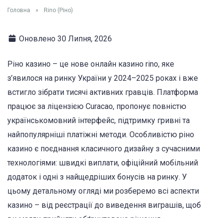
Головна
»
Rino (Ріно)
Оновлено 30 Липня, 2026
Ріно казино – це нове онлайн казино rino, яке
з’явилося на ринку України у 2024–2025 роках і вже
встигло зібрати тисячі активних гравців. Платформа
працює за ліцензією Curacao, пропонує повністю
українськомовний інтерфейс, підтримку гривні та
найпопулярніші платіжні методи. Особливістю ріно
казино є поєднання класичного дизайну з сучасними
технологіями: швидкі виплати, офіційний мобільний
додаток і одні з найщедріших бонусів на ринку. У
цьому детальному огляді ми розберемо всі аспекти
казино – від реєстрації до виведення виграшів, щоб