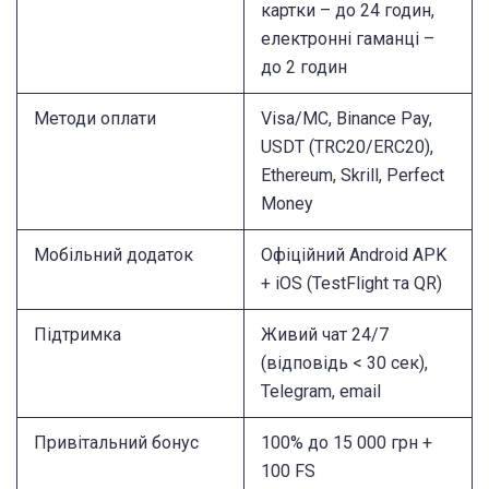
картки – до 24 годин,
електронні гаманці –
до 2 годин
Методи оплати
Visa/MC, Binance Pay,
USDT (TRC20/ERC20),
Ethereum, Skrill, Perfect
Money
Мобільний додаток
Офіційний Android APK
+ iOS (TestFlight та QR)
Підтримка
Живий чат 24/7
(відповідь < 30 сек),
Telegram, email
Привітальний бонус
100% до 15 000 грн +
100 FS