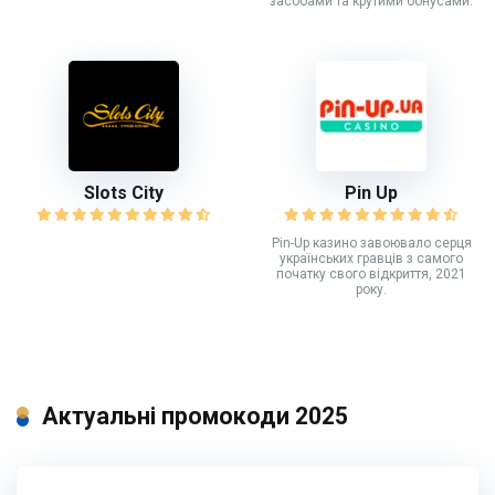
засобами та крутими бонусами.
Slots City
Pin Up
Рin-Up казино завоювало серця
українських гравців з самого
початку свого відкриття, 2021
року.
Актуальні промокоди 2025