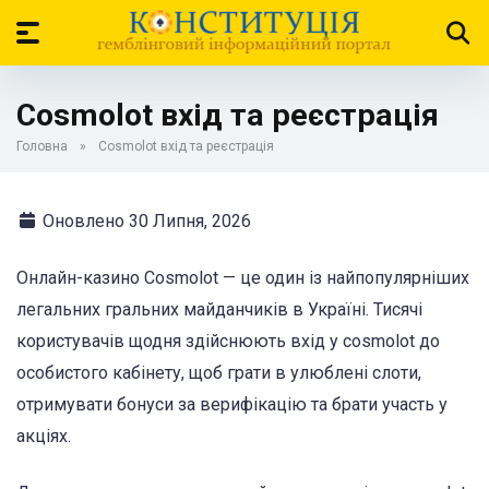
Cosmolot вхід та реєстрація
Головна
»
Cosmolot вхід та реєстрація
Оновлено 30 Липня, 2026
Онлайн-казино Cosmolot — це один із найпопулярніших
легальних гральних майданчиків в Україні. Тисячі
користувачів щодня здійснюють вхід у cosmolot до
особистого кабінету, щоб грати в улюблені слоти,
отримувати бонуси за верифікацію та брати участь у
акціях.