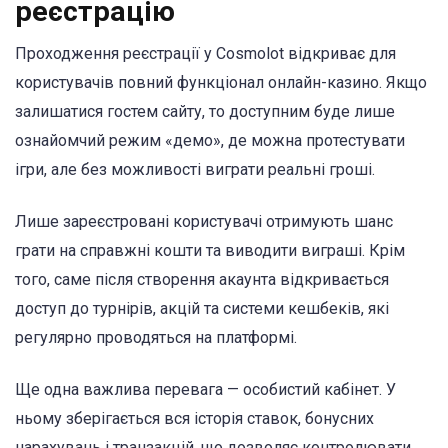
реєстрацію
Проходження реєстрації у Cosmolot відкриває для
користувачів повний функціонал онлайн-казино. Якщо
залишатися гостем сайту, то доступним буде лише
ознайомчий режим «демо», де можна протестувати
ігри, але без можливості виграти реальні гроші.
Лише зареєстровані користувачі отримують шанс
грати на справжні кошти та виводити виграші. Крім
того, саме після створення акаунта відкривається
доступ до турнірів, акцій та системи кешбеків, які
регулярно проводяться на платформі.
Ще одна важлива перевага — особистий кабінет. У
ньому зберігається вся історія ставок, бонусних
нарахувань і транзакцій, що дозволяє контролювати