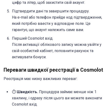
цифр та літер, щоб захистити свій акаунт.
Підтвердити дані та завершити процедуру.
На e-mail або телефон прийде код підтвердження,
який потрібно ввести у відповідне поле. Це
гарантує, що акаунт належить саме вам.
Перший Cosmolot вхід.
Після активації облікового запису можна увійти у
свій особистий кабінет, поповнити рахунок та
активувати бонуси.
Переваги швидкої реєстрації в Cosmolot
Реєстрація має низку важливих переваг:
⏱
Швидкість.
Процедура займає менше ніж 1
хвилину, і одразу після цього ви можете виконати
Cosmolot вхід.