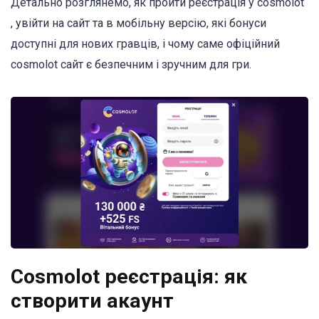
Детально розглянемо, як пройти реєстрація у cosmolot
, увійти на сайт та в мобільну версію, які бонуси
доступні для нових гравців, і чому саме офіційний
cosmolot сайт є безпечним і зручним для гри.
Cosmolot реєстрація: як
створити акаунт