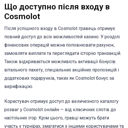
Що доступно після входу в
Cosmolot
Після успішного
входу в Cosmolot гравець отримує
повний доступ до всіх можливостей казино. У розділі
фінансових операцій можна поповнювати рахунок,
замовляти виплати та переглядати історію транзакцій.
Також відкривається можливість активації бонусів:
вітального пакету, спеціальних акційних пропозицій і
додаткових подарунків, таких як Cosmolot бонус за
верифікацію.
Користувач отримує доступ до величезного каталогу
розваг у Cosmolot онлайн — від класичних слотів до
настільних ігор. Крім цього, гравці можуть брати
участь у турнірах, змагатися з іншими користувачами та