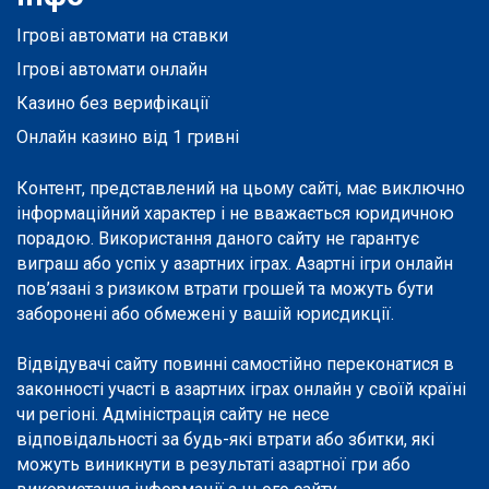
Ігрові автомати на ставки
Ігрові автомати онлайн
Казино без верифікації
Онлайн казино від 1 гривні
Контент, представлений на цьому сайті, має виключно
інформаційний характер і не вважається юридичною
порадою. Використання даного сайту не гарантує
виграш або успіх у азартних іграх. Азартні ігри онлайн
пов’язані з ризиком втрати грошей та можуть бути
заборонені або обмежені у вашій юрисдикції.
Відвідувачі сайту повинні самостійно переконатися в
законності участі в азартних іграх онлайн у своїй країні
чи регіоні. Адміністрація сайту не несе
відповідальності за будь-які втрати або збитки, які
можуть виникнути в результаті азартної гри або