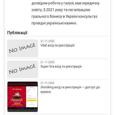
досвідом роботи у галузі, має юридичну
освіту, З 2021 року та легалізацією
грального бізнесу в Україні консультує
провідні українські казино.
Публікації
21.11.2025
Vbet вхід та реєстрація
21.11.2025
Super Gra вхід та реєстрація
21.11.2025
Slotoking вхід та реєстрація — доступ до
казино