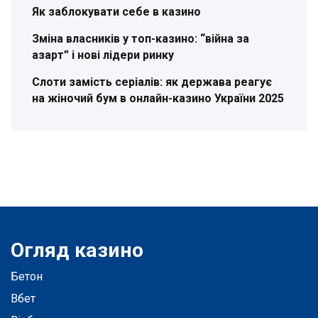
Як заблокувати себе в казино
Зміна власників у топ-казино: “війна за
азарт” і нові лідери ринку
Слоти замість серіалів: як держава реагує
на жіночий бум в онлайн-казино України 2025
Огляд казино
Бетон
Вбет