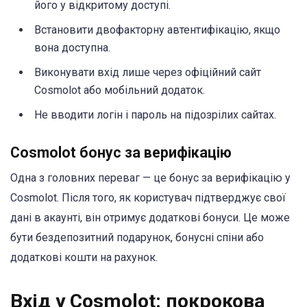
його у відкритому доступі.
Встановити двофакторну автентифікацію, якщо
вона доступна.
Виконувати вхід лише через офіційний сайт
Cosmolot або мобільний додаток.
Не вводити логін і пароль на підозрілих сайтах.
Cosmolot бонус за верифікацію
Одна з головних переваг — це
бонус за верифікацію у
Cosmolot. Після того, як користувач підтверджує свої
дані в акаунті, він отримує додаткові бонуси. Це може
бути бездепозитний подарунок, бонусні спіни або
додаткові кошти на рахунок.
Вхід у Cosmolot: покрокова