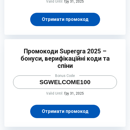
Valid Until:
Гру 31, 2025
Отримати промокод
Промокоди Supergra 2025 –
бонуси, верифікаційні коди та
спіни
Bonus Code
SGWELCOME100
Valid Until:
Гру 31, 2025
Отримати промокод