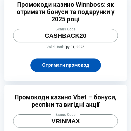
Промокоди казино Winnboss: як
отримати бонуси та подарунки у
2025 році
Bonus Code
CASHBACK20
Valid Until:
Гру 31, 2025
Отримати промокод
Промокоди казино Vbet – бонуси,
респіни та вигідні акції
Bonus Code
VRINMAX