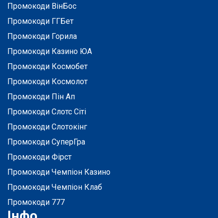
Промокоди ВінБос
Промокоди ГГБет
Промокоди Горила
Промокоди Казино ЮА
Промокоди Космобет
Промокоди Космолот
Промокоди Пін Ап
Промокоди Слотс Сіті
Промокоди Слотокінг
Промокоди СуперГра
Промокоди Фірст
Промокоди Чемпіон Казино
Промокоди Чемпіон Клаб
Промокоди 777
Інфо