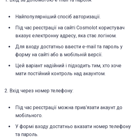
Найпопулярніший спосіб авторизації.
Під час реєстрації на сайті Cosmolot користувач
вказує електронну адресу, яка стає логіном.
Для входу достатньо ввести e-mail та пароль у
форму на сайті або в мобільній версії.
Цей варіант надійний і підходить тим, хто хоче
мати постійний контроль над акаунтом.
2. Вхід через номер телефону:
Під час реєстрації можна прив’язати акаунт до
мобільного.
У формі входу достатньо вказати номер телефону
та пароль.