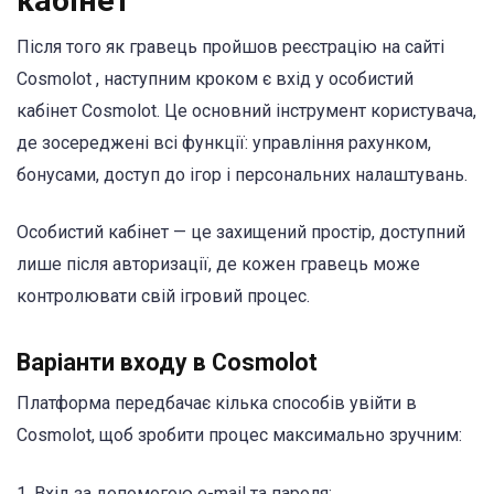
кабінет
Після того як гравець пройшов реєстрацію на сайті
Cosmolot
, наступним кроком є вхід у особистий
кабінет Cosmolot. Це основний інструмент користувача,
де зосереджені всі функції: управління рахунком,
бонусами, доступ до ігор і персональних налаштувань.
Особистий кабінет — це захищений простір, доступний
лише після авторизації, де кожен гравець може
контролювати свій ігровий процес.
Варіанти входу в Cosmolot
Платформа передбачає кілька способів увійти в
Cosmolot, щоб зробити процес максимально зручним:
1. Вхід за допомогою e-mail та пароля: