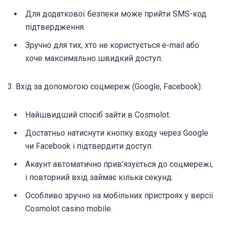
Для додаткової безпеки може прийти SMS-код
підтвердження.
Зручно для тих, хто не користується e-mail або
хоче максимально швидкий доступ.
3. Вхід за допомогою соцмереж (Google, Facebook):
Найшвидший спосіб зайти в Cosmolot.
Достатньо натиснути кнопку входу через Google
чи Facebook і підтвердити доступ.
Акаунт автоматично прив’язується до соцмережі,
і повторний вхід займає кілька секунд.
Особливо зручно на мобільних пристроях у версії
Cosmolot casino mobile.