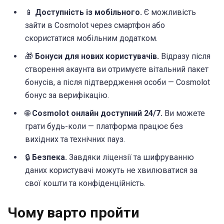
📱
Доступність із мобільного.
Є можливість
зайти в Cosmolot через смартфон або
скористатися мобільним додатком.
🎁
Бонуси для нових користувачів.
Відразу після
створення акаунта ви отримуєте вітальний пакет
бонусів, а після підтвердження особи — Cosmolot
бонус за верифікацію.
🌐
Cosmolot онлайн доступний 24/7.
Ви можете
грати будь-коли — платформа працює без
вихідних та технічних пауз.
🔒
Безпека.
Завдяки ліцензії та шифруванню
даних користувачі можуть не хвилюватися за
свої кошти та конфіденційність.
Чому варто пройти