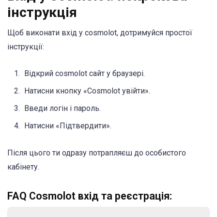
інструкція
Щоб виконати вхід у cosmolot, дотримуйся простої
інструкції:
Відкрий cosmolot сайт у браузері.
Натисни кнопку «Cosmolot увійти».
Введи логін і пароль.
Натисни «Підтвердити».
Після цього ти одразу потрапляєш до особистого
кабінету.
FAQ Cosmolot вхід та реєстрація: