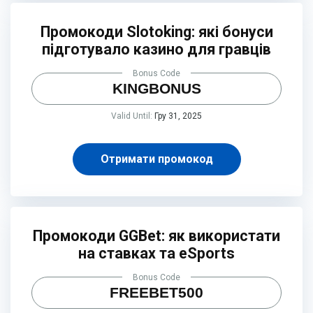
Промокоди Slotoking: які бонуси
підготувало казино для гравців
Bonus Code
KINGBONUS
Valid Until:
Гру 31, 2025
Отримати промокод
Промокоди GGBet: як використати
на ставках та eSports
Bonus Code
FREEBET500