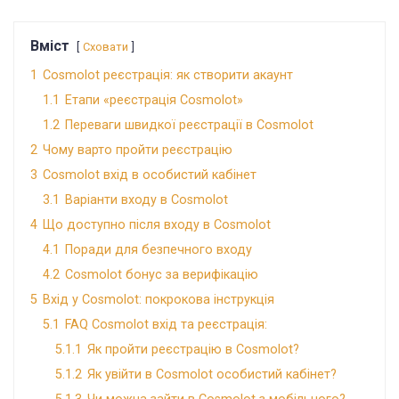
Вміст
Сховати
1
Cosmolot реєстрація: як створити акаунт
1.1
Етапи «реєстрація Cosmolot»
1.2
Переваги швидкої реєстрації в Cosmolot
2
Чому варто пройти реєстрацію
3
Cosmolot вхід в особистий кабінет
3.1
Варіанти входу в Cosmolot
4
Що доступно після входу в Cosmolot
4.1
Поради для безпечного входу
4.2
Cosmolot бонус за верифікацію
5
Вхід у Cosmolot: покрокова інструкція
5.1
FAQ Cosmolot вхід та реєстрація:
5.1.1
Як пройти реєстрацію в Cosmolot?
5.1.2
Як увійти в Cosmolot особистий кабінет?