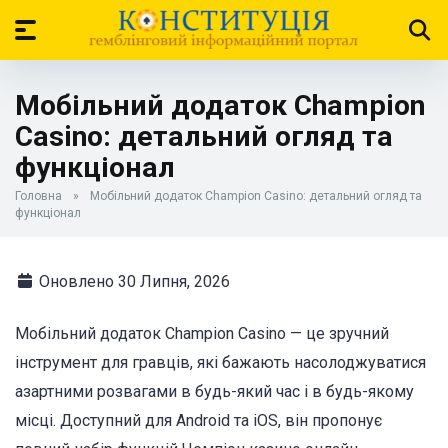
Мобільний додаток Champion
Casino: детальний огляд та
функціонал
Головна
»
Мобільний додаток Champion Casino: детальний огляд та
функціонал
Оновлено 30 Липня, 2026
Мобільний додаток Champion Casino — це зручний
інструмент для гравців, які бажають насолоджуватися
азартними розвагами в будь-який час і в будь-якому
місці. Доступний для Android та iOS, він пропонує