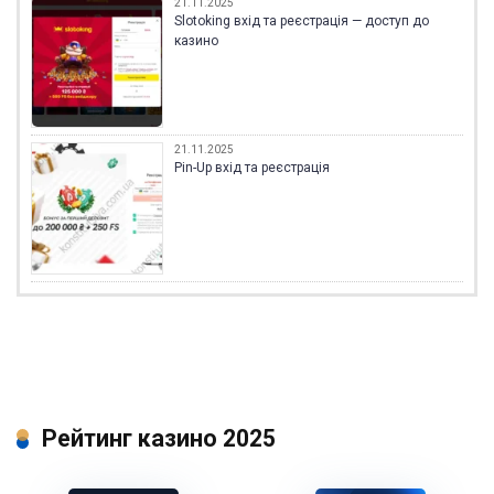
21.11.2025
Slotoking вхід та реєстрація — доступ до
казино
21.11.2025
Pin-Up вхід та реєстрація
Рейтинг казино 2025