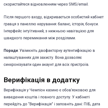
скористайтеся відновленням через SMS/email.
Після першого входу, відкривається особистий кабінет
гравця з панеллю керування: баланс, історія, бонуси.
Інтерфейс інтуїтивний, з нижньою навігацією для
швидкого перемикання між розділами.
Поради
: Увімкніть двофакторну аутентифікацію в
налаштуваннях для захисту. Вона дозволяє
синхронізувати один акаунт для всіх пристроїв.
Верифікація в додатку
Верифікація у Чемпіон казино є обов’язковою для
виведення коштів і повного доступу. У кабінеті
перейдіть до “Верифікація” і заповніть дані: ПІБ, дата