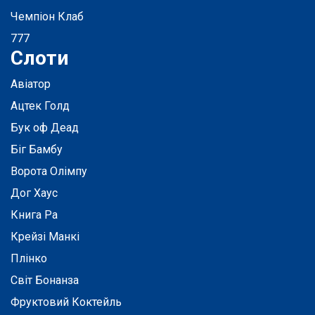
Чемпіон Клаб
777
Слоти
Авіатор
Ацтек Голд
Бук оф Деад
Біг Бамбу
Ворота Олімпу
Дог Хаус
Книга Ра
Крейзі Манкі
Плінко
Світ Бонанза
Фруктовий Коктейль