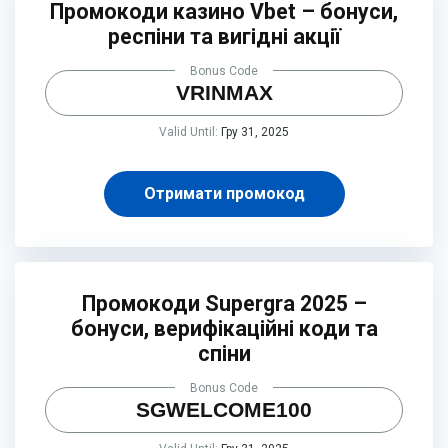
Промокоди казино Vbet – бонуси,
респіни та вигідні акції
Bonus Code
VRINMAX
Valid Until:
Гру 31, 2025
Отримати промокод
Промокоди Supergra 2025 –
бонуси, верифікаційні коди та
спіни
Bonus Code
SGWELCOME100