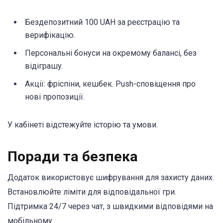
Бездепозитний 100 UAH за реєстрацію та
верифікацію.
Персональні бонуси на окремому балансі, без
відіграшу.
Акції: фріспіни, кешбек. Push-сповіщення про
нові пропозиції.
У кабінеті відстежуйте історію та умови.
Поради та безпека
Додаток використовує шифрування для захисту даних.
Встановлюйте ліміти для відповідальної гри.
Підтримка 24/7 через чат, з швидкими відповідями на
мобільному.