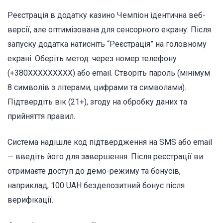
Реєстрація в додатку казино Чемпіон ідентична веб-
версії, але оптимізована для сенсорного екрану. Після
запуску додатка натисніть “Реєстрація” на головному
екрані. Оберіть метод: через номер телефону
(+380XXXXXXXXX) або email. Створіть пароль (мінімум
8 символів з літерами, цифрами та символами).
Підтвердіть вік (21+), згоду на обробку даних та
прийняття правил.
Система надішле код підтвердження на SMS або email
— введіть його для завершення. Після
реєстрації ви
отримаєте доступ до демо-режиму та бонусів,
наприклад, 100 UAH бездепозитний бонус після
верифікації.