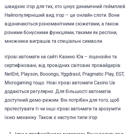
швидких ігор для тих, хто цінує динамічний геймплей.
Найпопулярніший вид ігор – це онлайн слоти. Вони
відзначаються різноманітними сюжетами, а також
різними бонусними функціями, такими як респіни,
множники виграшів та спеціальні символи.
ігрові автомати на сайті Казино Юа – ліцензійні та
сертифіковані, від провідних світових провайдерів:
NetEnt, Playson, Booongo, Yggdrasil, Pragmatic Play, EGT,
Microgaming тощо. Нові ігрові автомати Casino Ua
додаються регулярно. Для більшості автоматів
доступний демо-режим. Він потрібен для того, щоб
протестувати ті чи інші ігрові автомати та зрозуміти
їхню механіку. Також є наступні типи ігор: