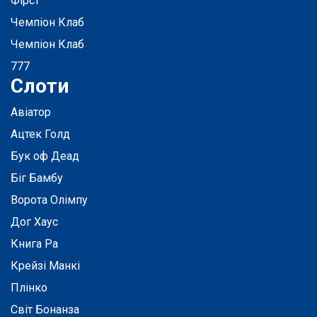
Фірст
Чемпіон Клаб
Чемпіон Клаб
777
Слоти
Авіатор
Ацтек Голд
Бук оф Деад
Біг Бамбу
Ворота Олімпу
Дог Хаус
Книга Ра
Крейзі Манкі
Плінко
Світ Бонанза