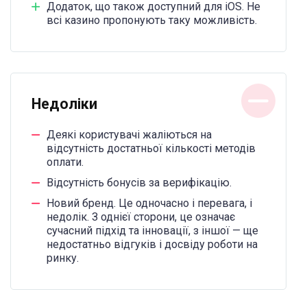
Додаток, що також доступний для iOS. Не
всі казино пропонують таку можливість.
Недоліки
Деякі користувачі жаліються на
відсутність достатньої кількості методів
оплати.
Відсутність бонусів за верифікацію.
Новий бренд. Це одночасно і перевага, і
недолік. З однієї сторони, це означає
сучасний підхід та інновації, з іншої — ще
недостатньо відгуків і досвіду роботи на
ринку.