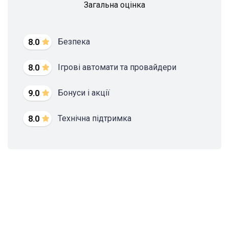
Загальна оцінка
Безпека
8.0
Ігрові автомати та провайдери
8.0
Бонуси і акції
9.0
Технічна підтримка
8.0