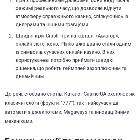
Ігри з професійними дилерами. Вони ведуться в
режимі реального часу, що дозволяє відчути
атмосферу справжнього казино, спілкуючись із
дилерами та іншими гравцями.
Швидкі ігри. Crash-ігри на кшталт «Авіатор»,
онлайн-лото, кено, Plinko вже давно стали одним
із символів сучасних онлайн казино. В них
користувачеві потрібно приймати швидкі
рішення, що робить геймплей захоплюючим та
динамічним.
До речі, стосовно слотів. Каталог Casino UA охоплює як
класичні слоти (фрукти, “777”), так і найсучасніші
автомати з джекпотами, Megaways та інноваційними
механіками.