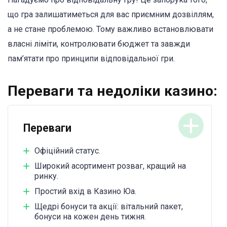
що гра залишатиметься для вас приємним дозвіллям,
а не стане проблемою. Тому важливо встановлювати
власні ліміти, контролювати бюджет та завжди
пам’ятати про принципи відповідальної гри.
Переваги та недоліки казино:
Переваги
Офіційний статус.
Широкий асортимент розваг, кращий на
ринку.
Простий вхід в Казино Юа.
Щедрі бонуси та акції: вітальний пакет,
бонуси на кожен день тижня.