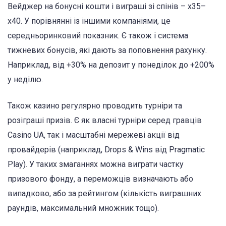
Вейджер на бонусні кошти і виграші зі спінів – x35–
x40. У порівнянні із іншими компаніями, це
середньоринковий показник. Є також і система
тижневих бонусів, які дають за поповнення рахунку.
Наприклад, від +30% на депозит у понеділок до +200%
у неділю.
Також казино регулярно проводить турніри та
розіграші призів. Є як власні турніри серед гравців
Casino UA, так і масштабні мережеві акції від
провайдерів (наприклад, Drops & Wins від Pragmatic
Play). У таких змаганнях можна виграти частку
призового фонду, а переможців визначають або
випадково, або за рейтингом (кількість виграшних
раундів, максимальний множник тощо).