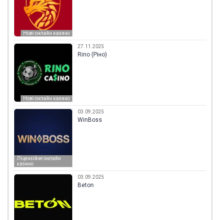
Нові онлайн казино
27.11.2025
Rino (Ріно)
Нові онлайн казино
03.09.2025
WinBoss
Ліцензійне онлайн
казино
03.09.2025
Beton