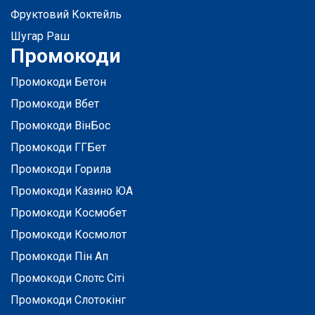
Фруктовий Коктейль
Шугар Раш
Промокоди
Промокоди Бетон
Промокоди Вбет
Промокоди ВінБос
Промокоди ГГБет
Промокоди Горила
Промокоди Казино ЮА
Промокоди Космобет
Промокоди Космолот
Промокоди Пін Ап
Промокоди Слотс Сіті
Промокоди Слотокінг