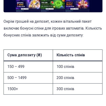
Окрім грошей на депозит, кожен вітальний пакет
включає бонусні спіни для ігрових автоматів. Кількість
бонусних спінів залежить від суми депозиту:
Сума депозиту (₴)
Кількість спінів
150 – 499
100 спінів
500 – 1499
200 спінів
1500+
300 спінів