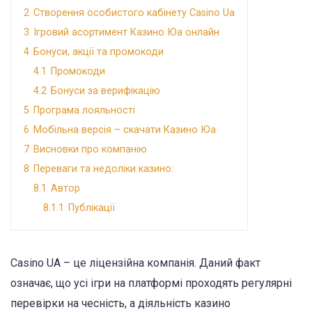
2
Створення особистого кабінету Casino Ua
3
Ігровий асортимент Казино Юа онлайн
4
Бонуси, акції та промокоди
4.1
Промокоди
4.2
Бонуси за верифікацію
5
Програма лояльності
6
Мобільна версія – скачати Казино Юа
7
Висновки про компанію
8
Переваги та недоліки казино:
8.1
Автор
8.1.1
Публікації
Casino UA – це ліцензійна компанія. Даний факт
означає, що усі ігри на платформі проходять регулярні
перевірки на чесність, а діяльність казино