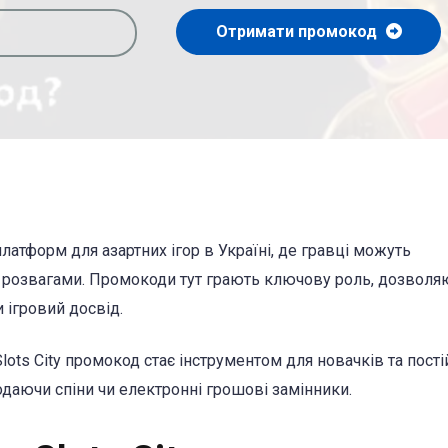
Отримати промокод
платформ для азартних ігор в Україні, де гравці можуть
 розвагами. Промокоди тут грають ключову роль, дозволя
 ігровий досвід.
 Slots City промокод стає інструментом для новачків та пост
одаючи спіни чи електронні грошові замінники.