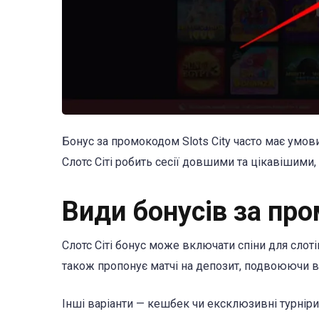
Бонус за промокодом Slots City часто має умов
Слотс Сіті робить сесії довшими та цікавішими
Види бонусів за пр
Слотс Сіті бонус може включати спіни для слоті
також пропонує матчі на депозит, подвоюючи в
Інші варіанти — кешбек чи ексклюзивні турніри