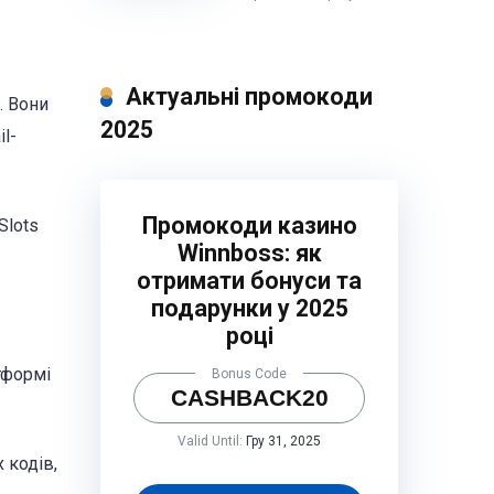
Актуальні промокоди
. Вони
2025
l-
Промокоди казино
Slots
Winnboss: як
отримати бонуси та
подарунки у 2025
році
тформі
Bonus Code
CASHBACK20
Valid Until:
Гру 31, 2025
 кодів,