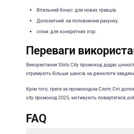
Вітальний бонус: для нових гравців.
Депозитний: на поповнення рахунку.
спіни: для конкретних ігор.
Переваги використа
Використання Slots City промокод додає цінност
отримують більше шансів на джекпоти завдяки 
Крім того, грати за промокодом Слотс Сіті доп
city промокод 2025, мотивують повертатися, роб
FAQ