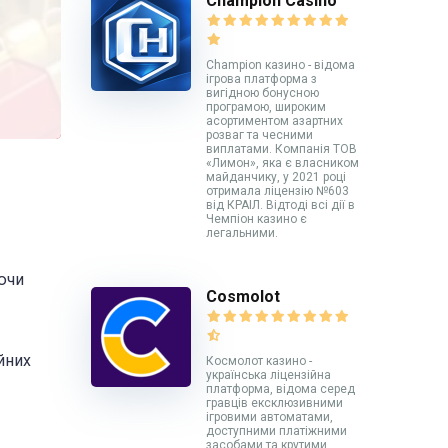
Champion Casino
Champion казино - відома
ігрова платформа з
вигідною бонусною
програмою, широким
асортиментом азартних
розваг та чесними
виплатами. Компанія ТОВ
«Лимон», яка є власником
майданчику, у 2021 році
отримала ліцензію №603
від КРАІЛ. Відтоді всі дії в
Чемпіон казино є
легальними.
ючи
Cosmolot
ійних
Космолот казино -
українська ліцензійна
платформа, відома серед
гравців ексклюзивними
ігровими автоматами,
доступними платіжними
засобами та крутими