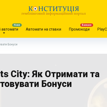
і автомати
Автомати на ставки
Промокоди
PlayC
увати Бонуси
s City: Як Отримати та
товувати Бонуси