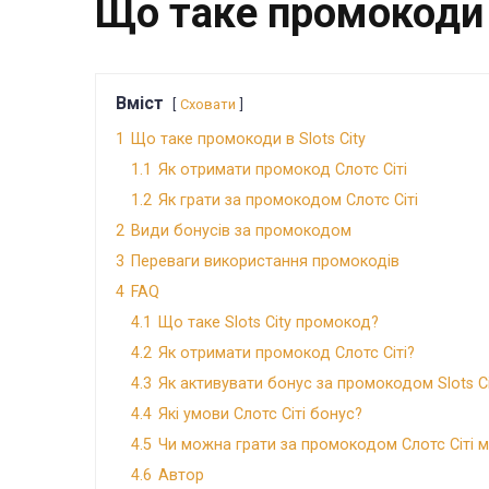
Що таке промокоди в
Вміст
Сховати
1
Що таке промокоди в Slots City
1.1
Як отримати промокод Слотс Сіті
1.2
Як грати за промокодом Слотс Сіті
2
Види бонусів за промокодом
3
Переваги використання промокодів
4
FAQ
4.1
Що таке Slots City промокод?
4.2
Як отримати промокод Слотс Сіті?
4.3
Як активувати бонус за промокодом Slots Ci
4.4
Які умови Слотс Сіті бонус?
4.5
Чи можна грати за промокодом Слотс Сіті 
4.6
Автор