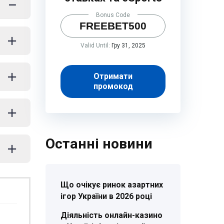
Bonus Code
FREEBET500
Valid Until:
Гру 31, 2025
Отримати
промокод
Останні новини
Що очікує ринок азартних
ігор України в 2026 році
Діяльність онлайн-казино