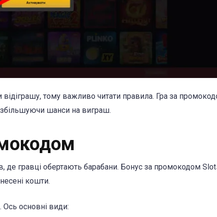
и відіграшу, тому важливо читати правила. Гра за промоко
, збільшуючи шанси на виграш.
омокодом
в, де гравці обертають барабани. Бонус за промокодом Slots
несені кошти.
. Ось основні види: