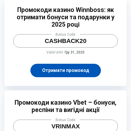
Промокоди казино Winnboss: як
отримати бонуси та подарунки у
2025 році
Bonus Code
CASHBACK20
Valid Until:
Гру 31, 2025
Отримати промокод
Промокоди казино Vbet – бонуси,
респіни та вигідні акції
Bonus Code
VRINMAX