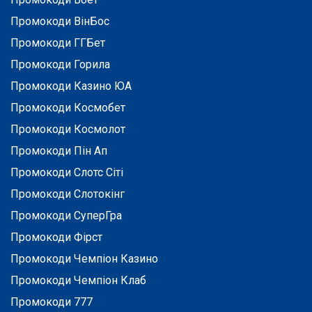
Промокоди ВінБос
Промокоди ГГБет
Промокоди Горила
Промокоди Казино ЮА
Промокоди Космобет
Промокоди Космолот
Промокоди Пін Ап
Промокоди Слотс Сіті
Промокоди Слотокінг
Промокоди СуперГра
Промокоди Фірст
Промокоди Чемпіон Казино
Промокоди Чемпіон Клаб
Промокоди 777