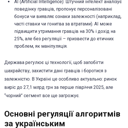
AI (Artificial Intelligence): Штучний інтелект аналізує
поведінку гравців, пропонує персоналізовані
бонуси чи виявляє ознаки залежності (наприклад,
часті ставки чи гонитва за втратами). AI може
підвищити утримання гравців на 30% і дохід на
25%, але без регуляції – призвести до етичних
проблем, як маніпуляція.
Держава регулює ці технології, щоб запобігти
шахрайству, захистити дані гравців і боротися з
залежністю. В Україні це особливо актуально: ринок
виріс до 27,1 млрд грн за перше півріччя 2025, але
“чорний” сегмент все ще загрожує.
Основні регуляції алгоритмів
за українським