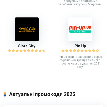
доступними платіжними
засобами та крутими бонусами.
Slots City
Pin Up
Рin-Up казино завоювало серця
українських гравців з самого
початку свого відкриття, 2021
року.
Актуальні промокоди 2025