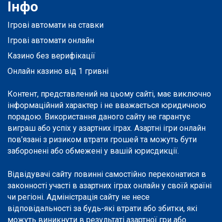
Інфо
Ігрові автомати на ставки
Ігрові автомати онлайн
Казино без верифікації
Онлайн казино від 1 гривні
Контент, представлений на цьому сайті, має виключно
інформаційний характер і не вважається юридичною
порадою. Використання даного сайту не гарантує
виграш або успіх у азартних іграх. Азартні ігри онлайн
пов’язані з ризиком втрати грошей та можуть бути
заборонені або обмежені у вашій юрисдикції.
Відвідувачі сайту повинні самостійно переконатися в
законності участі в азартних іграх онлайн у своїй країні
чи регіоні. Адміністрація сайту не несе
відповідальності за будь-які втрати або збитки, які
можуть виникнути в результаті азартної гри або