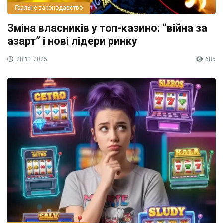
Гральне законодавство
Зміна власників у топ-казино: “війна за
азарт” і нові лідери ринку
20.11.2025
685