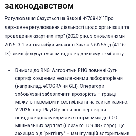
законодавством
Регулювання базується на Законі №768-IX “Про
державне регулювання діяльності щодо організації та
проведення азартних ігор” (2020 рік), з оновленнями
2025. З 1 квітня набув чинності Закон №9256-д (4116-
IX), який фокусується на відповідальному гемблінгу.
Вимоги до RNG: Алгоритми RNG повинні бути
сертифікованими незалежними лабораторіями
(наприклад, eCOGRA чи GLI). Оператори
зобов’язані забезпечити прозорість – гравці
можуть перевірити сертифікати на сайтах казино.
У 2025 році PlayCity посилює перевірки:
невідповідність карається штрафами до 600
мінімальних зарплат (близько 109 487 євро). Це
захищає від “риггінгу” – маніпуляцій алгоритмами