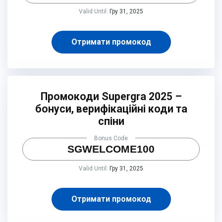
Valid Until:
Гру 31, 2025
Отримати промокод
Промокоди Supergra 2025 –
бонуси, верифікаційні коди та
спіни
Bonus Code
SGWELCOME100
Valid Until:
Гру 31, 2025
Отримати промокод