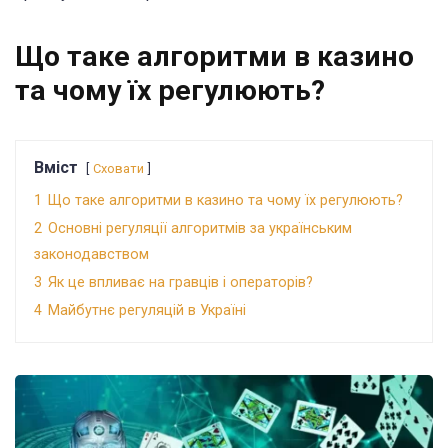
Що таке алгоритми в казино
та чому їх регулюють?
Вміст
Сховати
1
Що таке алгоритми в казино та чому їх регулюють?
2
Основні регуляції алгоритмів за українським
законодавством
3
Як це впливає на гравців і операторів?
4
Майбутнє регуляцій в Україні