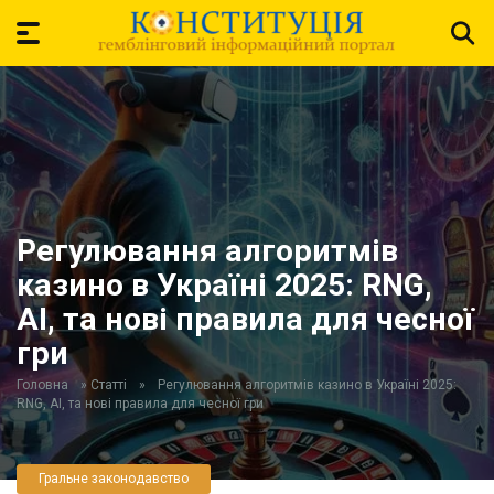
Регулювання алгоритмів
казино в Україні 2025: RNG,
AI, та нові правила для чесної
гри
Головна
»
Статті
»
Регулювання алгоритмів казино в Україні 2025:
RNG, AI, та нові правила для чесної гри
Гральне законодавство