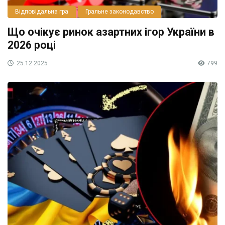
Відповідальна гра
Гральне законодавство
Що очікує ринок азартних ігор України в
2026 році
25.12.2025
799