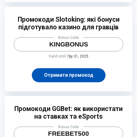
Промокоди Slotoking: які бонуси
підготувало казино для гравців
Bonus Code
KINGBONUS
Valid Until:
Гру 31, 2025
Отримати промокод
Промокоди GGBet: як використати
на ставках та eSports
Bonus Code
FREEBET500