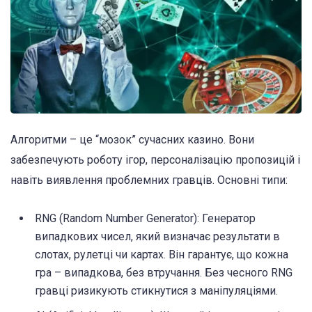
Алгоритми – це “мозок” сучасних казино. Вони
забезпечують роботу ігор, персоналізацію пропозицій і
навіть виявлення проблемних гравців. Основні типи:
RNG (Random Number Generator): Генератор
випадкових чисел, який визначає результати в
слотах, рулетці чи картах. Він гарантує, що кожна
гра – випадкова, без втручання. Без чесного RNG
гравці ризикують стикнутися з маніпуляціями.