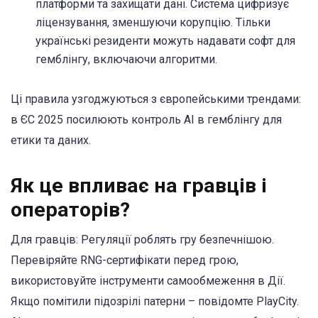
платформи та захищати дані. Система цифризує
ліцензування, зменшуючи корупцію. Тільки
українські резиденти можуть надавати софт для
гемблінгу, включаючи алгоритми.
Ці правила узгоджуються з європейськими трендами:
в ЄС 2025 посилюють контроль AI в гемблінгу для
етики та даних.
Як це впливає на гравців і
операторів?
Для гравців: Регуляції роблять гру безпечнішою.
Перевіряйте RNG-сертифікати перед грою,
використовуйте інструменти самообмеження в Дії.
Якщо помітили підозрілі патерни – повідомте PlayCity.