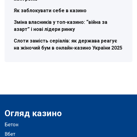
Як заблокувати себе в казино
Зміна власників у топ-казино: “війна за
азарт” і нові лідери ринку
Слоти замість серіалів: як держава реагує
на жіночий бум в онлайн-казино України 2025
Огляд казино
Бетон
Вбет