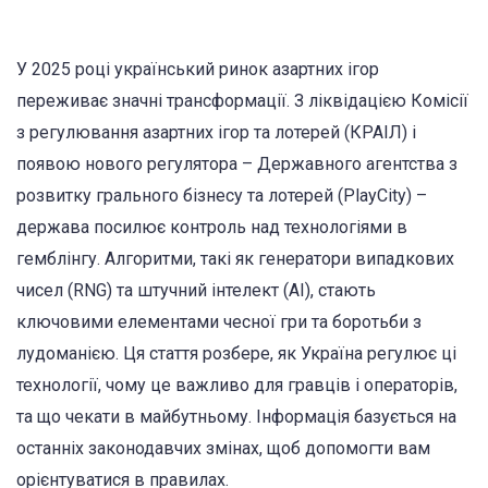
У 2025 році український ринок азартних ігор
переживає значні трансформації. З ліквідацією Комісії
з регулювання азартних ігор та лотерей (КРАІЛ) і
появою нового регулятора – Державного агентства з
розвитку грального бізнесу та лотерей (PlayCity) –
держава посилює контроль над технологіями в
гемблінгу. Алгоритми, такі як генератори випадкових
чисел (RNG) та штучний інтелект (AI), стають
ключовими елементами чесної гри та боротьби з
лудоманією. Ця стаття розбере, як Україна регулює ці
технології, чому це важливо для гравців і операторів,
та що чекати в майбутньому. Інформація базується на
останніх законодавчих змінах, щоб допомогти вам
орієнтуватися в правилах.