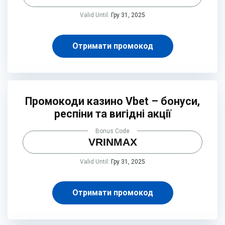
Valid Until:
Гру 31, 2025
Отримати промокод
Промокоди казино Vbet – бонуси,
респіни та вигідні акції
Bonus Code
VRINMAX
Valid Until:
Гру 31, 2025
Отримати промокод