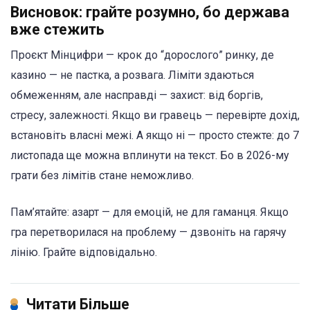
Висновок: грайте розумно, бо держава
вже стежить
Проєкт Мінцифри — крок до “дорослого” ринку, де
казино — не пастка, а розвага. Ліміти здаються
обмеженням, але насправді — захист: від боргів,
стресу, залежності. Якщо ви гравець — перевірте дохід,
встановіть власні межі. А якщо ні — просто стежте: до 7
листопада ще можна вплинути на текст. Бо в 2026-му
грати без лімітів стане неможливо.
Пам’ятайте: азарт — для емоцій, не для гаманця. Якщо
гра перетворилася на проблему — дзвоніть на гарячу
лінію. Грайте відповідально.
Читати Більше