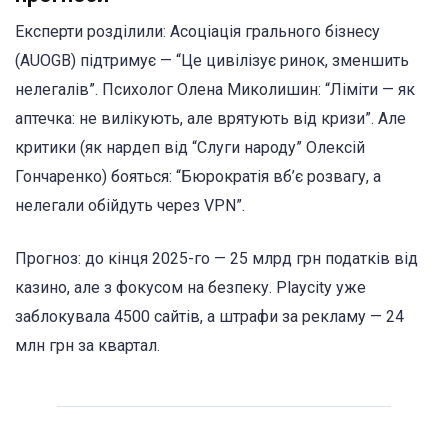
Експерти розділили: Асоціація грального бізнесу
(AUOGB) підтримує — “Це цивілізує ринок, зменшить
нелегалів”. Психолог Олена Миколишин: “Ліміти — як
аптечка: не вилікують, але врятують від кризи”. Але
критики (як нардеп від “Слуги народу” Олексій
Гончаренко) бояться: “Бюрократія вб’є розвагу, а
нелегали обійдуть через VPN”.
Прогноз: до кінця 2025-го — 25 млрд грн податків від
казино, але з фокусом на безпеку. Playcity уже
заблокувала 4500 сайтів, а штрафи за рекламу — 24
млн грн за квартал.