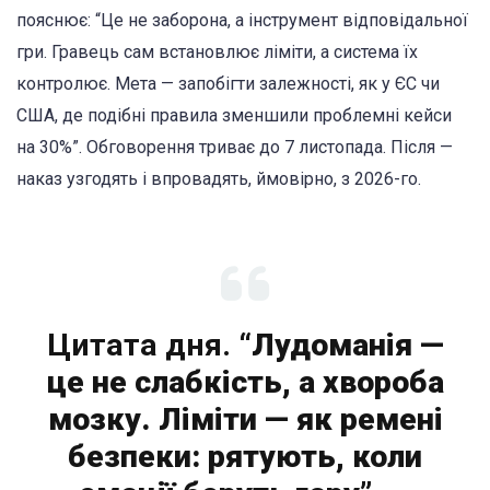
пояснює: “Це не заборона, а інструмент відповідальної
гри. Гравець сам встановлює ліміти, а система їх
контролює. Мета — запобігти залежності, як у ЄС чи
США, де подібні правила зменшили проблемні кейси
на 30%”. Обговорення триває до 7 листопада. Після —
наказ узгодять і впровадять, ймовірно, з 2026-го.
Цитата дня.
“Лудоманія —
це не слабкість, а хвороба
мозку. Ліміти — як ремені
безпеки: рятують, коли