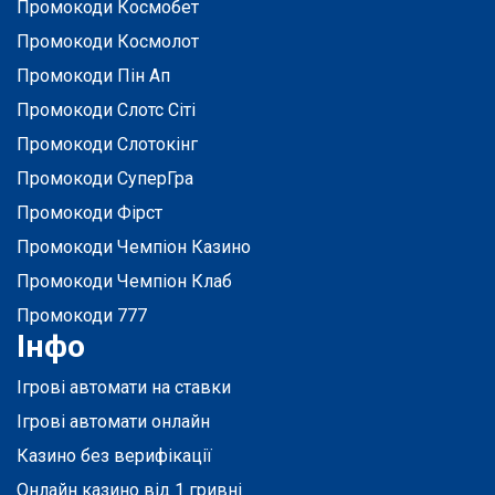
Промокоди Космобет
Промокоди Космолот
Промокоди Пін Ап
Промокоди Слотс Сіті
Промокоди Слотокінг
Промокоди СуперГра
Промокоди Фірст
Промокоди Чемпіон Казино
Промокоди Чемпіон Клаб
Промокоди 777
Інфо
Ігрові автомати на ставки
Ігрові автомати онлайн
Казино без верифікації
Онлайн казино від 1 гривні