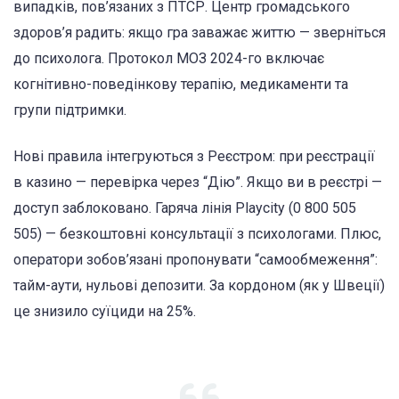
випадків, пов’язаних з ПТСР. Центр громадського
здоров’я радить: якщо гра заважає життю — зверніться
до психолога. Протокол МОЗ 2024-го включає
когнітивно-поведінкову терапію, медикаменти та
групи підтримки.
Нові правила інтегруються з Реєстром: при реєстрації
в казино — перевірка через “Дію”. Якщо ви в реєстрі —
доступ заблоковано. Гаряча лінія Playcity (0 800 505
505) — безкоштовні консультації з психологами. Плюс,
оператори зобов’язані пропонувати “самообмеження”:
тайм-аути, нульові депозити. За кордоном (як у Швеції)
це знизило суїциди на 25%.