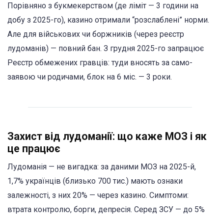
Порівняно з букмекерством (де ліміт — 3 години на
добу з 2025-го), казино отримали “розслаблені” норми.
Але для військових чи боржників (через реєстр
лудоманів) — повний бан. З грудня 2025-го запрацює
Реєстр обмежених гравців: туди вносять за само-
заявою чи родичами, блок на 6 міс. — 3 роки.
Захист від лудоманії: що каже МОЗ і як
це працює
Лудоманія — не вигадка: за даними МОЗ на 2025-й,
1,7% українців (близько 700 тис.) мають ознаки
залежності, з них 20% — через казино. Симптоми:
втрата контролю, борги, депресія. Серед ЗСУ — до 5%