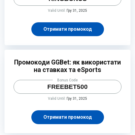
Valid Until:
Гру 31, 2025
Отримати промокод
Промокоди GGBet: як використати
на ставках та eSports
Bonus Code
FREEBET500
Valid Until:
Гру 31, 2025
Отримати промокод