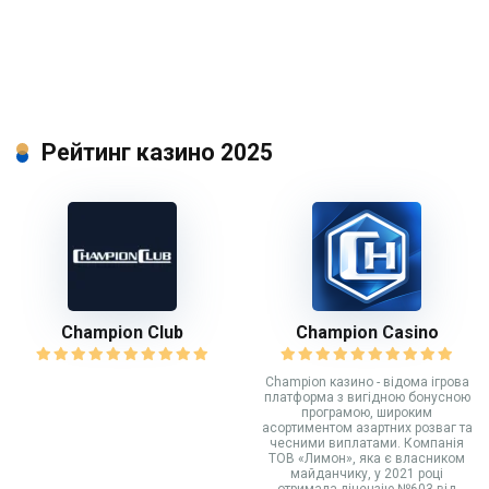
Рейтинг казино 2025
Champion Club
Champion Casino
Champion казино - відома ігрова
платформа з вигідною бонусною
програмою, широким
асортиментом азартних розваг та
чесними виплатами. Компанія
ТОВ «Лимон», яка є власником
майданчику, у 2021 році