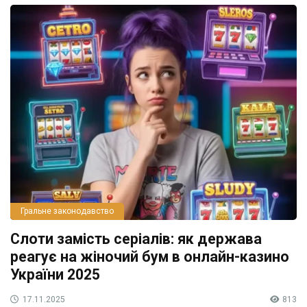
Гральне законодавство
Слоти замість серіалів: як держава
реагує на жіночий бум в онлайн-казино
України 2025
17.11.2025
813