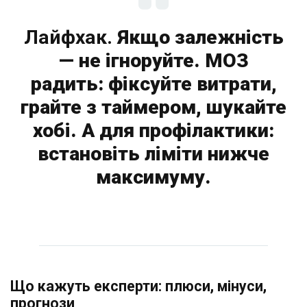
Лайфхак.
Якщо залежність
— не ігноруйте. МОЗ
радить: фіксуйте витрати,
грайте з таймером, шукайте
хобі. А для профілактики:
встановіть ліміти нижче
максимуму.
Що кажуть експерти: плюси, мінуси,
прогнози