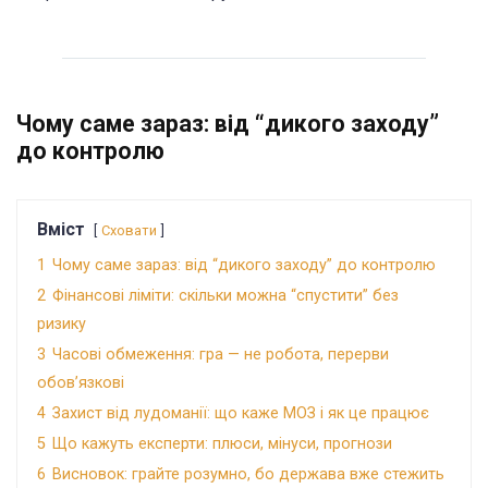
Чому саме зараз: від “дикого заходу”
до контролю
Вміст
Сховати
1
Чому саме зараз: від “дикого заходу” до контролю
2
Фінансові ліміти: скільки можна “спустити” без
ризику
3
Часові обмеження: гра — не робота, перерви
обов’язкові
4
Захист від лудоманії: що каже МОЗ і як це працює
5
Що кажуть експерти: плюси, мінуси, прогнози
6
Висновок: грайте розумно, бо держава вже стежить