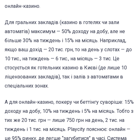
онлайн-казино.
Для гральних закладів (казино в готелях чи зали
автоматів) максимум — 50% доходу на добу, але не
більше 30% на тиждень і 15% на місяць. Наприклад,
якщо ваш дохід — 20 тис. грн, то на день у слотах — до
10 тис., на тиждень — 6 тис., на місяць — 3 тис. Це
стосується як готельних казино в Києві (де лише 10
ліцензованих закладів), так і залів з автоматами в
спеціальних зонах.
А для онлайн-казино, покеру чи беттінгу суворіше: 15%
доходу на добу, 10% на тиждень і 5% на місяць. Тобто з
тих же 20 тис. грн — лише 750 грн на день, 2 тис. на
тиждень і 1 тис. на місяць. Playcity пояснює: онлайн —
це 95% ринку, де легше “загубитися” в часі. Система