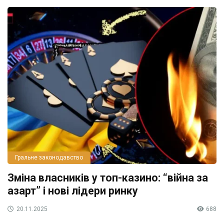
Гральне законодавство
Зміна власників у топ-казино: “війна за
азарт” і нові лідери ринку
20.11.2025
688