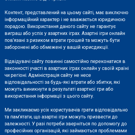
Контент, представлений на цьому сайті, має виключно
інформаційний характер і не вважається юридичною
порадою. Використання даного сайту не гарантує
виграш або успіх у азартних іграх. Азартні ігри онлайн
пов’язані з ризиком втрати грошей та можуть бути
заборонені або обмежені у вашій юрисдикції.
Відвідувачі сайту повинні самостійно переконатися в
законності участі в азартних іграх онлайн у своїй країні
чи регіоні. Адміністрація сайту не несе
відповідальності за будь-які втрати або збитки, які
можуть виникнути в результаті азартної гри або
використання інформації з цього сайту.
Ми закликаємо усіх користувачів грати відповідально
та пам’ятати, що азартні ігри можуть призвести до
залежності. У разі потреби зверніться по допомогу до
професійних організацій, які займаються проблемами