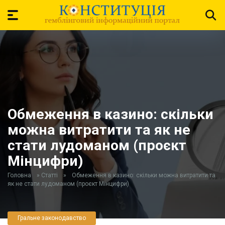
Обмеження в казино: скільки
можна витратити та як не
стати лудоманом (проєкт
Мінцифри)
Головна
»
Статті
»
Обмеження в казино: скільки можна витратити та
як не стати лудоманом (проєкт Мінцифри)
Гральне законодавство