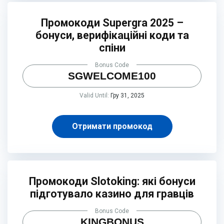
Промокоди Supergra 2025 –
бонуси, верифікаційні коди та
спіни
Bonus Code
SGWELCOME100
Valid Until:
Гру 31, 2025
Отримати промокод
Промокоди Slotoking: які бонуси
підготувало казино для гравців
Bonus Code
KINGBONUS