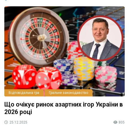
Відповідальна гра
Гральне законодавство
Що очікує ринок азартних ігор України в
2026 році
25.12.2025
805