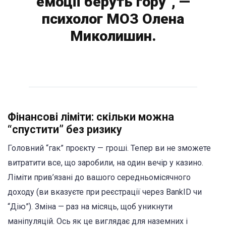
емоції беруть гору”, —
психолог МОЗ Олена
Миколишин.
Фінансові ліміти: скільки можна
“спустити” без ризику
Головний “гак” проєкту — гроші. Тепер ви не зможете
витратити все, що заробили, на один вечір у казино.
Ліміти прив’язані до вашого середньомісячного
доходу (ви вказуєте при реєстрації через BankID чи
“Дію”). Зміна — раз на місяць, щоб уникнути
маніпуляцій. Ось як це виглядає для наземних і