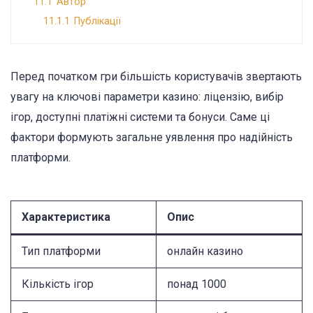
11.1
Автор
11.1.1
Публікації
Перед початком гри більшість користувачів звертають
увагу на ключові параметри казино: ліцензію, вибір
ігор, доступні платіжні системи та бонуси. Саме ці
фактори формують загальне уявлення про надійність
платформи.
Характеристика
Опис
Тип платформи
онлайн казино
Кількість ігор
понад 1000