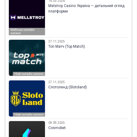
16.03.2026
Melstroy Casino Україна — детальний огляд
платформи
Мобільні онлайн
казино
27.11.2025
Топ Матч (Top Match)
Нові онлайн казино
27.11.2025
Слотоленд (Slotoland)
Нові онлайн казино
09.09.2025
Cosmobet