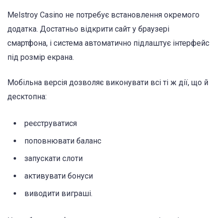
Melstroy Casino не потребує встановлення окремого
додатка. Достатньо відкрити сайт у браузері
смартфона, і система автоматично підлаштує інтерфейс
під розмір екрана.
Мобільна версія дозволяє виконувати всі ті ж дії, що й
десктопна:
реєструватися
поповнювати баланс
запускати слоти
активувати бонуси
виводити виграші.