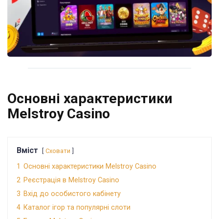
Основні характеристики
Melstroy Casino
Вміст
Сховати
1
Основні характеристики Melstroy Casino
2
Реєстрація в Melstroy Casino
3
Вхід до особистого кабінету
4
Каталог ігор та популярні слоти