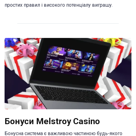
простих правил і високого потенціалу виграшу.
Бонуси Melstroy Casino
Бонусна система є важливою частиною будь-якого