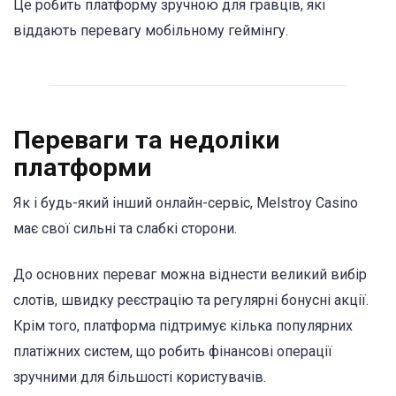
Це робить платформу зручною для гравців, які
віддають перевагу мобільному геймінгу.
Переваги та недоліки
платформи
Як і будь-який інший онлайн-сервіс, Melstroy Casino
має свої сильні та слабкі сторони.
До основних переваг можна віднести великий вибір
слотів, швидку реєстрацію та регулярні бонусні акції.
Крім того, платформа підтримує кілька популярних
платіжних систем, що робить фінансові операції
зручними для більшості користувачів.