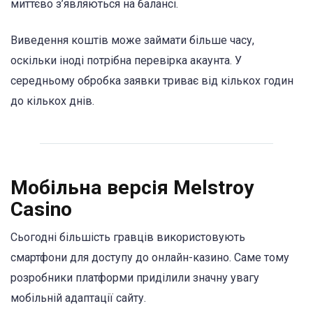
миттєво з’являються на балансі.
Виведення коштів може займати більше часу,
оскільки іноді потрібна перевірка акаунта. У
середньому обробка заявки триває від кількох годин
до кількох днів.
Мобільна версія Melstroy
Casino
Сьогодні більшість гравців використовують
смартфони для доступу до онлайн-казино. Саме тому
розробники платформи приділили значну увагу
мобільній адаптації сайту.