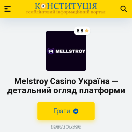
8.8
Melstroy Casino Україна —
детальний огляд платформи
Грати
Правила та умови