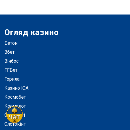
Огляд казино
Бетон
Вбет
Вінбос
ГГБет
Горила
Казино ЮА
Космобет
Космолот
Слотс Сіті
Слотокінг